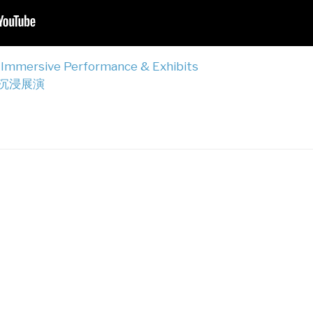
Immersive Performance & Exhibits
沉浸展演