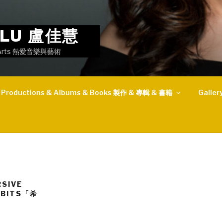
I LU 盧佳慧
the Arts 熱愛音樂與藝術
Productions & Albums & Books 製作 & 專輯 & 書籍
Gall
RSIVE
IBITS「希