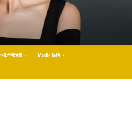
ery 相片與海報
Media 媒體