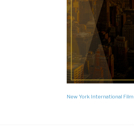
New York International Fil