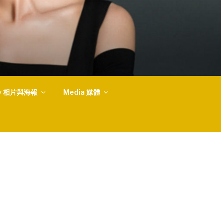
ery 相片與海報
Media 媒體