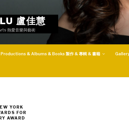
I LU 盧佳慧
the Arts 熱愛音樂與藝術
Productions & Albums & Books 製作 & 專輯 & 書籍
Gall
NEW YORK
WARDS FOR
RY AWARD