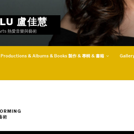
I LU 盧佳慧
the Arts 熱愛音樂與藝術
Productions & Albums & Books 製作 & 專輯 & 書籍
Gall
FORMING
藝術