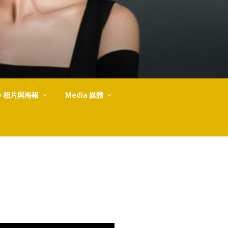
ery 相片與海報
Media 媒體